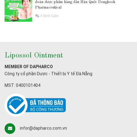
đoàn dược phẩm hàng đầu Hàn Quốc Dongkook
Pharmaceutical
0 bình luận
Lipossol Ointment
MEMBER OF DAPHARCO
Công ty cổ phần Dược - Thiết bị Y tế Đà Nẵng
MST: 0400101404
infor@dapharco.com.vn