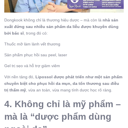
Dongkook không chỉ là thương hiệu dược – mà còn là
nhà sản
xuất đứng sau nhiều sản phẩm da liễu được khuyên dùng
bởi bác sĩ
, trong đó có:
Thuốc mỡ làm lành vết thương
Sản phẩm phục hồi sau peel, laser
Gel trị sẹo và hỗ trợ giảm viêm
Với nền tảng đó,
Lipossol được phát triển như một sản phẩm
chuyên biệt cho phục hồi da mụn, da tổn thương sau điều
trị thẩm mỹ
, vừa an toàn, vừa mang tính dược học rõ ràng.
4. Không chỉ là mỹ phẩm –
mà là “dược phẩm dùng