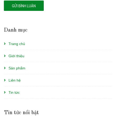
GỬI BÌNH LUẬN
Danh mục
Trang chủ
Giới thiệu
Sản phẩm
Liên hệ
Tin tức
Tin tức nổi bật