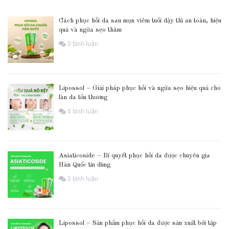
Cách phục hồi da sau mụn viêm tuổi dậy thì an toàn, hiệu
quả và ngừa sẹo thâm
0 bình luận
Lipossol – Giải pháp phục hồi và ngừa sẹo hiệu quả cho
làn da tổn thương
0 bình luận
Asiaticoside – Bí quyết phục hồi da được chuyên gia
Hàn Quốc tin dùng
0 bình luận
Lipossol – Sản phẩm phục hồi da được sản xuất bởi tập