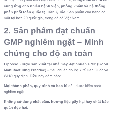
Với hệ thống nhà máy đạt chuẩn quốc tế,
Dongkook là đối tác
cung ứng cho nhiều bệnh viện, phòng khám và hệ thống
phân phối toàn quốc tại Hàn Quốc
. Sản phẩm của hãng có
mặt tại hơn 20 quốc gia, trong đó có Việt Nam.
2. Sản phẩm đạt chuẩn
GMP nghiêm ngặt – Minh
chứng cho độ an toàn
Lipossol được sản xuất tại nhà máy đạt chuẩn GMP (Good
Manufacturing Practice)
– tiêu chuẩn do Bộ Y tế Hàn Quốc và
WHO quy định. Điều này đảm bảo:
Mọi thành phần, quy trình và bao bì
đều được kiểm soát
nghiêm ngặt.
Không sử dụng chất cấm, hương liệu gây hại hay chất bảo
quản độc hại.