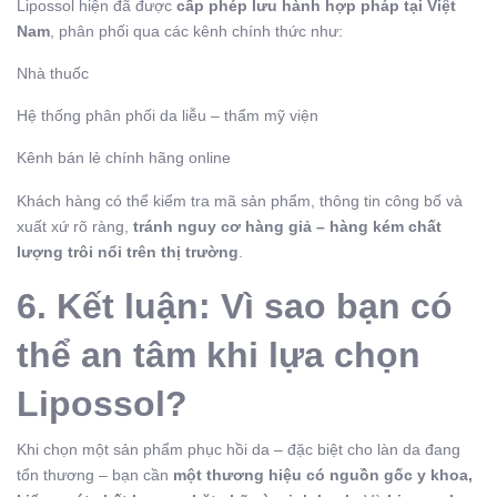
Lipossol hiện đã được
cấp phép lưu hành hợp pháp tại Việt
Nam
, phân phối qua các kênh chính thức như:
Nhà thuốc
Hệ thống phân phối da liễu – thẩm mỹ viện
Kênh bán lẻ chính hãng online
Khách hàng có thể kiểm tra mã sản phẩm, thông tin công bố và
xuất xứ rõ ràng,
tránh nguy cơ hàng giả – hàng kém chất
lượng trôi nổi trên thị trường
.
6. Kết luận: Vì sao bạn có
thể an tâm khi lựa chọn
Lipossol?
Khi chọn một sản phẩm phục hồi da – đặc biệt cho làn da đang
tổn thương – bạn cần
một thương hiệu có nguồn gốc y khoa,