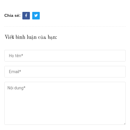
Chia sẻ:
Viết bình luận của bạn: