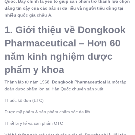
Quốc. Đây chính là yếu tố giúp sản phẩm trở thành lựa chọn
đáng tin cậy của các bác sĩ da liễu và người tiêu dùng tại
nhiều quốc gia châu Á.
1. Giới thiệu về Dongkook
Pharmaceutical – Hơn 60
năm kinh nghiệm dược
phẩm y khoa
Thành lập từ năm 1968,
Dongkook Pharmaceutical
là một tập
đoàn dược phẩm lớn tại Hàn Quốc chuyên sản xuất:
Thuốc kê đơn (ETC)
Dược mỹ phẩm & sản phẩm chăm sóc da liễu
Thiết bị y tế và sản phẩm OTC