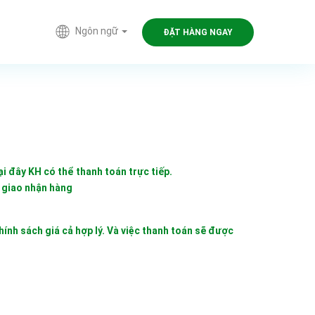
Ngôn ngữ
ĐẶT HÀNG NGAY
i đây KH có thể thanh toán trực tiếp.
n giao nhận hàng
hính sách giá cả hợp lý. Và việc thanh toán sẽ được