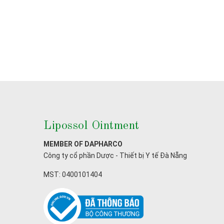
Lipossol Ointment
MEMBER OF DAPHARCO
Công ty cổ phần Dược - Thiết bị Y tế Đà Nẵng
MST: 0400101404